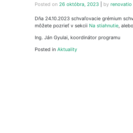
Posted on
26 októbra, 2023
|
by
renovatio
Dňa 24.10.2023 schvaľovacie grémium schvá
môžete pozrieť v sekcii
Na stiahnutie
, ale
Ing. Ján Gyulai, koordinátor programu
Posted in
Aktuality