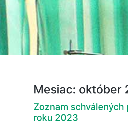
Mesiac:
október
Zoznam schválených p
roku 2023