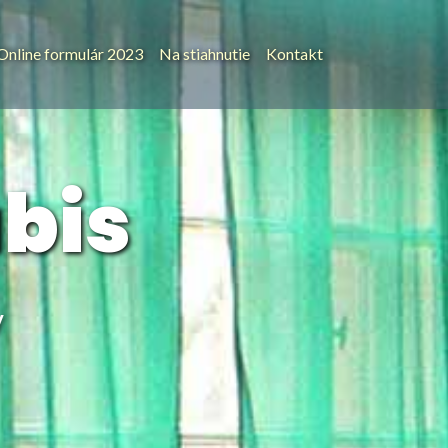
Online formulár 2023
Na stiahnutie
Kontakt
bis
y