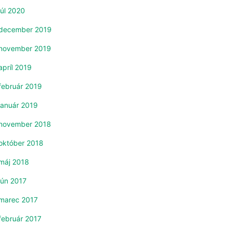
júl 2020
december 2019
november 2019
apríl 2019
február 2019
január 2019
november 2018
október 2018
máj 2018
jún 2017
marec 2017
február 2017