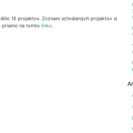
lilo 15 projektov. Zoznam schválených projektov si
bo priamo na tomto
linku
.
A