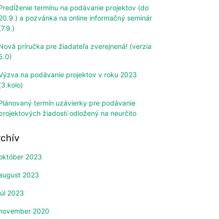
Predĺženie termínu na podávanie projektov (do
20.9.) a pozvánka na online informačný seminár
(7.9.)
Nová príručka pre žiadateľa zverejnená! (verzia
5.0)
Výzva na podávanie projektov v roku 2023
(3.kolo)
Plánovaný termín uzávierky pre podávanie
projektových žiadostí odložený na neurčito
rchív
október 2023
august 2023
júl 2023
november 2020