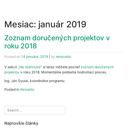
Mesiac:
január 2019
Zoznam doručených projektov v
roku 2018
Posted on
14 januára, 2019
|
by
renovatio
V sekcii „
Na stiahnutie
“ si teraz môžete pozrieť
zoznam doručených
projektov
v roku 2018. Momentálne prebieha hodnotiaci proces.
Ing. Ján Gyulai, koordinátor programu
Posted in
Aktuality
Najnovšie články