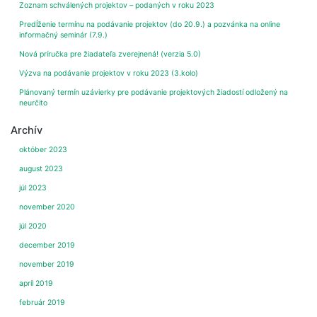
Zoznam schválených projektov – podaných v roku 2023
Predĺženie termínu na podávanie projektov (do 20.9.) a pozvánka na online
informačný seminár (7.9.)
Nová príručka pre žiadateľa zverejnená! (verzia 5.0)
Výzva na podávanie projektov v roku 2023 (3.kolo)
Plánovaný termín uzávierky pre podávanie projektových žiadostí odložený na
neurčito
Archív
október 2023
august 2023
júl 2023
november 2020
júl 2020
december 2019
november 2019
apríl 2019
február 2019