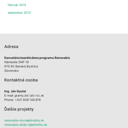
február 2015
september 2013
Adresa
Kancelária koordinátora programu Renovabis
Námestie SNP 19
975 90 Banská Bystrica
Slovensko
Kontaktná osoba
Ing. Ján Gyulai
E-mail: granty.bb (at) rcc.sk
Phone: +421 908 148 878
Ďalšie projekty
renovabis-ms.najednotku.sk
renovabis-skoly.najednotku.sk