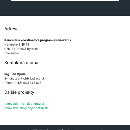
Adresa
Kancelária koordinátora programu Renovabis
Námestie SNP 19
975 90 Banská Bystrica
Slovensko
Kontaktná osoba
Ing. Ján Gyulai
E-mail: granty.bb (at) rcc.sk
Phone: +421 908 148 878
Ďalšie projekty
renovabis-ms.najednotku.sk
renovabis-skoly.najednotku.sk